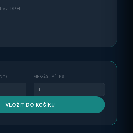
bez DPH
NY)
MNOŽSTVÍ (KS)
VLOŽIT DO KOŠÍKU